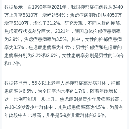
数据显示，自1990年至2021年，我国抑郁症病例数从3440
万上升至5310万，增幅达54%；焦虑症病例数则从4050万
增至5310万，增长了31.2%。研究发现，不同人群的抑郁、
焦虑流行状况差异巨大。2021年，我国总体抑郁症患病率
为2.9%，焦虑症患病率为3.5%。其中，女性的抑郁症患病
率为3.5%，焦虑症患病率为4.4%；男性抑郁症和焦虑症的
患病率分别为2.2%和2.6%，女性患病率分别是男性的1.6倍
和1.7倍。
数据还显示，55岁以上老年人是抑郁症高发病群体，抑郁
患病率达6.5%，为全国平均水平的1.7倍，随着年龄增长，
这一比例可能进一步上升。焦虑症则是青少年发病率较高，
在10-19岁青少年群体中，其焦虑患病率高达4.5%，为所有
年龄段中占比最高，几乎是5-9岁儿童群体的2.6倍。