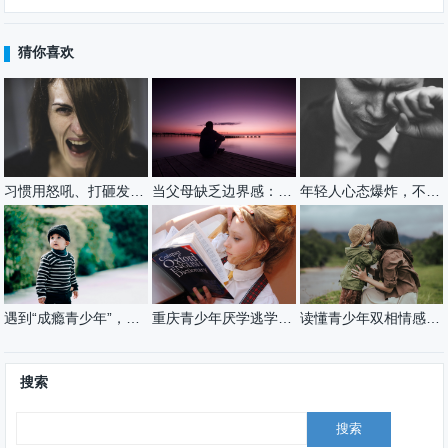
猜你喜欢
习惯用怒吼、打砸发泄情绪？请别再这样做！
当父母缺乏边界感：爱得越深，孩子越远
年轻人心态爆炸，不只是因为压力
遇到“成瘾青少年”，家长别只靠管控解决问题！
重庆青少年厌学逃学背后的真相与家庭应对指南
读懂青少年双相情感障碍，科学陪伴助孩子走出阴霾
搜索