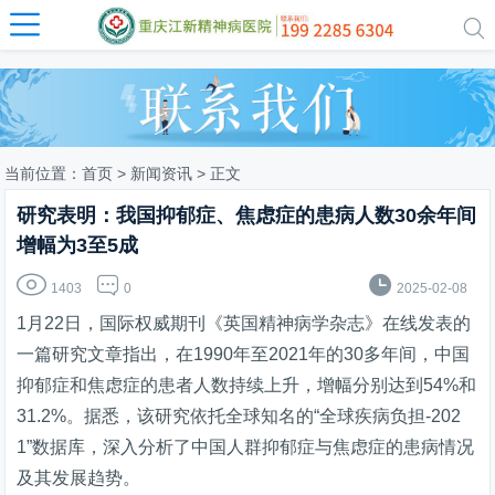


当前位置：
首页
>
新闻资讯
> 正文
研究表明：我国抑郁症、焦虑症的患病人数30余年间
增幅为3至5成



1403
0
2025-02-08
1月22日，国际权威期刊《英国精神病学杂志》在线发表的
一篇研究文章指出，在1990年至2021年的30多年间，中国
抑郁症和焦虑症的患者人数持续上升，增幅分别达到54%和
31.2%。据悉，该研究依托全球知名的“全球疾病负担-202
1”数据库，深入分析了中国人群抑郁症与焦虑症的患病情况
及其发展趋势。